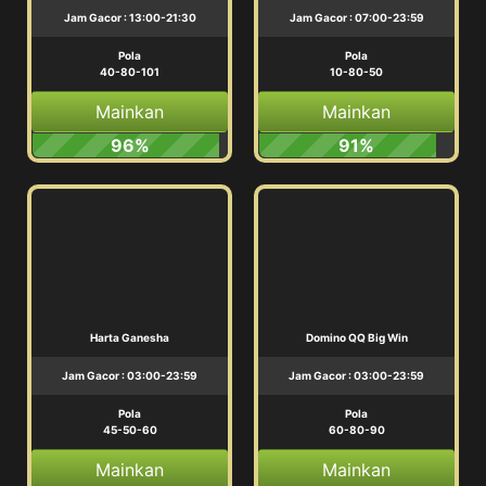
Jam Gacor : 13:00-21:30
Jam Gacor : 07:00-23:59
Pola
Pola
40-80-101
10-80-50
Mainkan
Mainkan
96%
91%
Harta Ganesha
Domino QQ Big Win
Jam Gacor : 03:00-23:59
Jam Gacor : 03:00-23:59
Pola
Pola
45-50-60
60-80-90
Mainkan
Mainkan