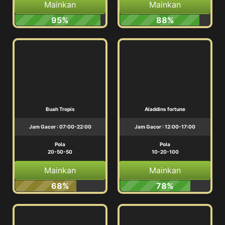
Mainkan
Mainkan
95%
88%
Buah Tropis
Aladdins fortune
Jam Gacor : 07:00-22:00
Jam Gacor : 12:00-17:00
Pola
Pola
20-50-50
10-20-100
Mainkan
Mainkan
68%
78%