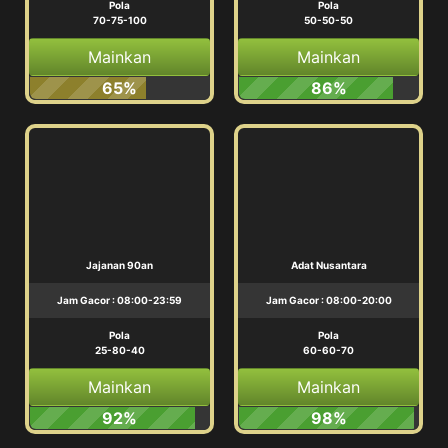
Pola
Pola
70-75-100
50-50-50
Mainkan
Mainkan
65%
86%
Jajanan 90an
Adat Nusantara
Jam Gacor : 08:00-23:59
Jam Gacor : 08:00-20:00
Pola
Pola
25-80-40
60-60-70
Mainkan
Mainkan
92%
98%