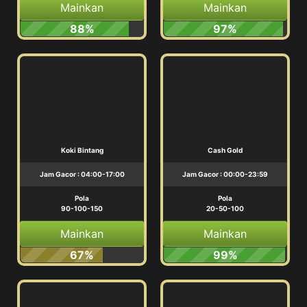
Mainkan
Mainkan
88%
97%
Koki Bintang
Cash Gold
Jam Gacor : 04:00-17:00
Jam Gacor : 00:00-23:59
Pola
Pola
90-100-150
20-50-100
Mainkan
Mainkan
67%
99%