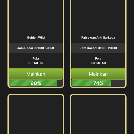
Golden Wild
Pahlawan Anti Narkoba
Jam Gacor : 01:00-23:59
Jam Gacor : 01:00-20:00
Pola
Pola
30-50-75
60-50-40
Mainkan
Mainkan
90%
74%