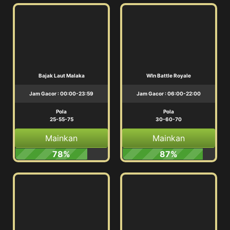
Bajak Laut Malaka
WIn Battle Royale
Jam Gacor : 00:00-23:59
Jam Gacor : 06:00-22:00
Pola
Pola
25-55-75
30-60-70
Mainkan
Mainkan
78%
87%