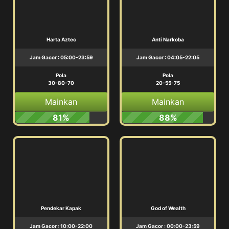
Harta Aztec
Anti Narkoba
Jam Gacor : 05:00-23:59
Jam Gacor : 04:05-22:05
Pola
Pola
30-80-70
20-55-75
Mainkan
Mainkan
81%
88%
Pendekar Kapak
God of Wealth
Jam Gacor : 10:00-22:00
Jam Gacor : 00:00-23:59