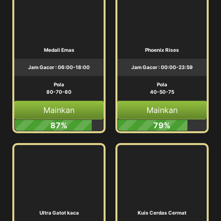
Medali Emas
Phoenix Rises
Jam Gacor : 06:00-18:00
Jam Gacor : 00:00-23:59
Pola
Pola
80-70-60
40-50-75
Mainkan
Mainkan
87%
79%
Ultra Gatot kaca
Kuis Cerdas Cermat