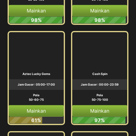
Mainkan
Mainkan
98%
98%
Aztec Lucky Gems
Cash Spin
Jam Gacor : 05:00-17:00
Jam Gacor : 00:00-23:59
Pola
Pola
50-60-75
50-75-100
Mainkan
Mainkan
61%
97%