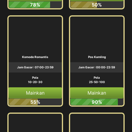
78%
50%
Komodo Romantis
Pos Kamling
Jam Gacor : 07:00-23:59
Jam Gacor : 00:00-23:59
Pola
Pola
10-20-30
25-50-100
Mainkan
Mainkan
55%
90%