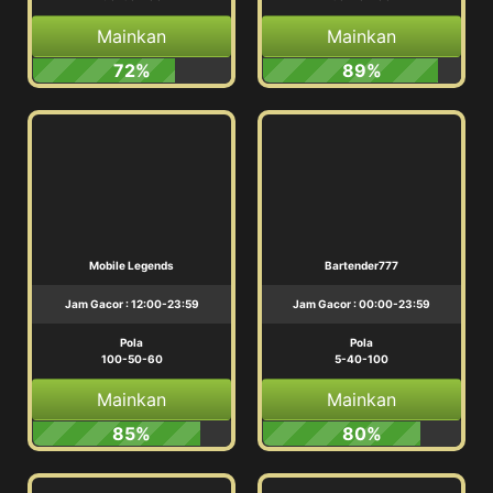
Mainkan
Mainkan
72%
89%
Mobile Legends
Bartender777
Jam Gacor : 12:00-23:59
Jam Gacor : 00:00-23:59
Pola
Pola
100-50-60
5-40-100
Mainkan
Mainkan
85%
80%