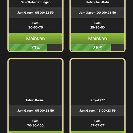
Sihir Keberuntungan
Pelabuhan Ratu
Jam Gacor : 05:00-22:59
Jam Gacor : 00:00-23:59
Pola
Pola
30-50-75
25-30-50
Mainkan
Mainkan
71%
75%
Tahun Baruan
Royal 777
Jam Gacor : 05:00-23:59
Jam Gacor : 13:00-23:59
Pola
Pola
70-50-100
77-77-77