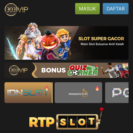
MASUK
DAFTAR